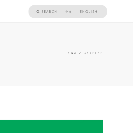
SEARCH
中文
ENGLISH
Home
/
Contact
Breadcrumb