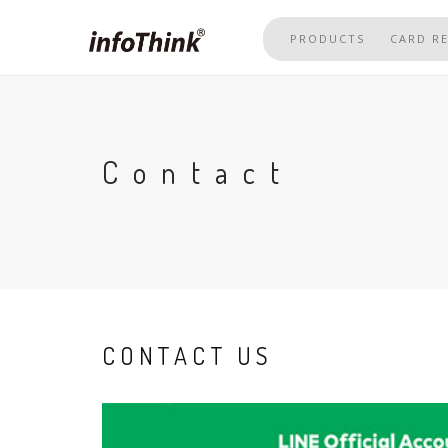
Skip
to
PRODUCTS
CARD R
main
content
Contact
CONTACT US