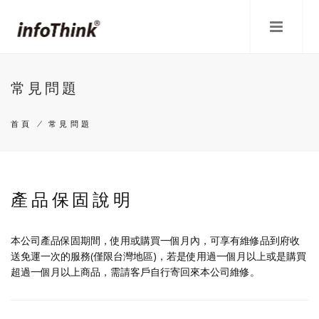
移
至
主
內
容
常見問題
首頁
/
常見問題
導
航
產品保固說明
連
結
本公司產品保固期間，使用或購買一個月內，可享有維修品到府收
送免運一次的服務(僅限台灣地區)，若是使用過一個月以上或是購買
超過一個月以上商品，需請客戶自行寄回來本公司維修。