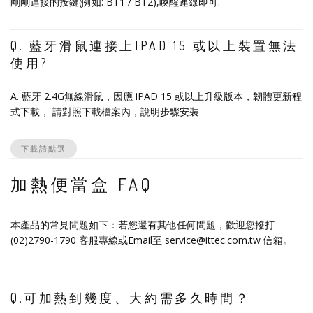
剛剛連接的按鍵(例如: BT1 / BT2),喚醒連線即可.
Q. 藍牙滑鼠連接上IPAD 15 或以上裝置無法
使用?
A. 藍牙 2.4G無線滑鼠，因應 iPAD 15 或以上升級版本，韌體更新程
式下載， 請對照下載檔案內，說明步驟安裝
下載請點選
加熱便當盒 FAQ
本產品的常見問題如下：若您還有其他任何問題，歡迎您撥打
(02)2790-1790 客服專線或Email至 service@ittec.com.tw 信箱。
Q.可加熱到幾度、大約需多久時間？