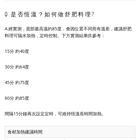
Q.是否恆溫？如何做舒肥料理?
A.經實測，底部最高溫約85度，會因位置不同而有溫差，建議舒肥
料理可隔水加熱，定時控制。下方實測結果供參考：
15分 約40度
30分 約64度
45分 約75度
60分 約85度
間隔15分鐘再次設定定時，可維持恆溫長時間加熱。
食材加熱建議時間