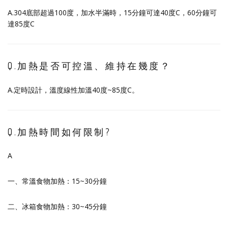
A.304底部超過100度，加水半滿時，15分鐘可達40度C，60分鐘可
達85度C
Q.加熱是否可控溫、維持在幾度？
A.定時設計，溫度線性加溫40度~85度C。
Q.加熱時間如何限制?
A
一、常溫食物加熱：15~30分鐘
二、冰箱食物加熱：30~45分鐘