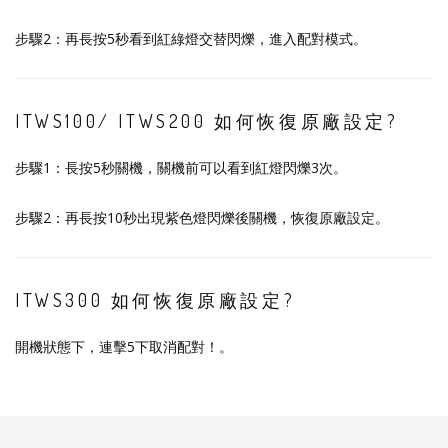
步驟2：再長按5秒看到紅綠燈交替閃爍，進入配對模式。
ITWS100/ ITWS200 如何恢復原廠設定?
步驟1：長按5秒關機，關機前可以看到紅燈閃爍3次。
步驟2：再長按10秒出現紫色燈閃爍後關機，恢復原廠設定。
ITWS300 如何恢復原廠設定?
開機狀態下，連擊5下取消配對！。