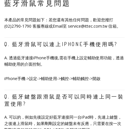
藍牙滑鼠常見問題
本產品的常見問題如下：若您還有其他任何問題，歡迎您撥打
(02)2790-1790 客服專線或Email至 service@ittec.com.tw 信箱。
Q. 藍牙滑鼠可以連上IPHONE手機使用嗎?
A. 透過藍牙連接iPhone手機後,需在手機上設定輔助使用功能，透過
輔助使用的介面控制。
iPhone手機->設定->輔助使用->觸控->輔助觸控->開啟
Q. 藍牙鍵盤跟滑鼠是否可以同時連上同一裝
置使用?
A. 可以的，例如先後設定好藍牙連接同一台iPad時，先連上鍵盤，
之後連上滑鼠時，如果剛剛設定的鍵盤未有反應，只需要在按一次