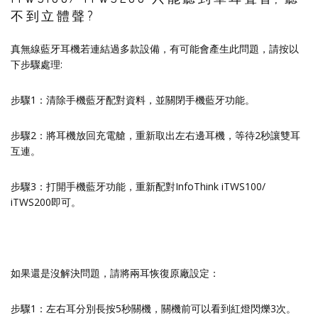
不到立體聲?
真無線藍牙耳機若連結過多款設備，有可能會產生此問題，請按以
下步驟處理:
步驟1：清除手機藍牙配對資料，並關閉手機藍牙功能。
步驟2：將耳機放回充電艙，重新取出左右邊耳機，等待2秒讓雙耳
互連。
步驟3：打開手機藍牙功能，重新配對InfoThink iTWS100/
iTWS200即可。
如果還是沒解決問題，請將兩耳恢復原廠設定：
步驟1：左右耳分別長按5秒關機，關機前可以看到紅燈閃爍3次。