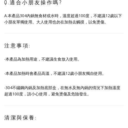
Q.適合小朋友操作嗎?
A.本產品304內鍋無食材或水時，溫度超過100度，不建議12歲以下
小朋友單獨使用。大人使用也勿在加熱去觸摸，以免燙傷。
注意事項:
‧本產品為加熱用途，不建議生食放入使用。
‧本產品加熱時會產品高溫，不建議12歲小朋友獨自使用。
‧304不鏽鋼內鍋及加熱底部盒，在無水及無內鍋的情況下加熱溫度
超過100度，請小心使用，避免燙傷及危險發生。
清潔與保養: