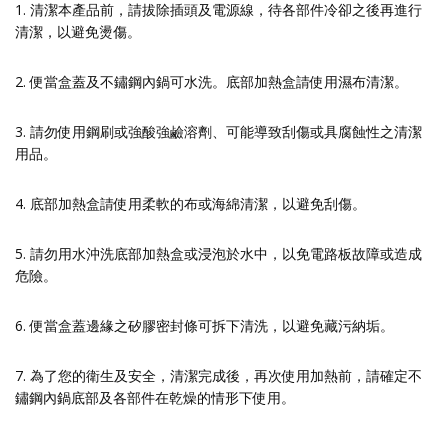
1. 清潔本產品前，請拔除插頭及電源線，待各部件冷卻之後再進行
清潔，以避免燙傷。
2. 便當盒蓋及不鏽鋼內鍋可水洗。底部加熱盒請使用濕布清潔。
3. 請勿使用鋼刷或強酸強鹼溶劑、可能導致刮傷或具腐蝕性之清潔
用品。
4. 底部加熱盒請使用柔軟的布或海綿清潔，以避免刮傷。
5. 請勿用水沖洗底部加熱盒或浸泡於水中，以免電路板故障或造成
危險。
6. 便當盒蓋邊緣之矽膠密封條可拆下清洗，以避免藏污納垢。
7. 為了您的衛生及安全，清潔完成後，再次使用加熱前，請確定不
鏽鋼內鍋底部及各部件在乾燥的情形下使用。