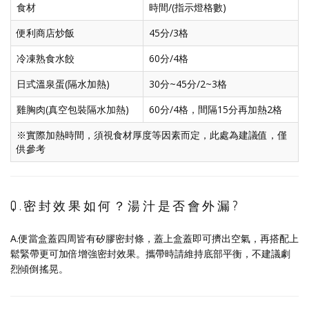
食材
時間/(指示燈格數)
便利商店炒飯
45分/3格
冷凍熟食水餃
60分/4格
日式溫泉蛋(隔水加熱)
30分~45分/2~3格
雞胸肉(真空包裝隔水加熱)
60分/4格，間隔15分再加熱2格
※實際加熱時間，須視食材厚度等因素而定，此處為建議值，僅
供參考
Q.密封效果如何？湯汁是否會外漏?
A.便當盒蓋四周皆有矽膠密封條，蓋上盒蓋即可擠出空氣，再搭配上
鬆緊帶更可加倍增強密封效果。攜帶時請維持底部平衡，不建議劇
烈傾倒搖晃。