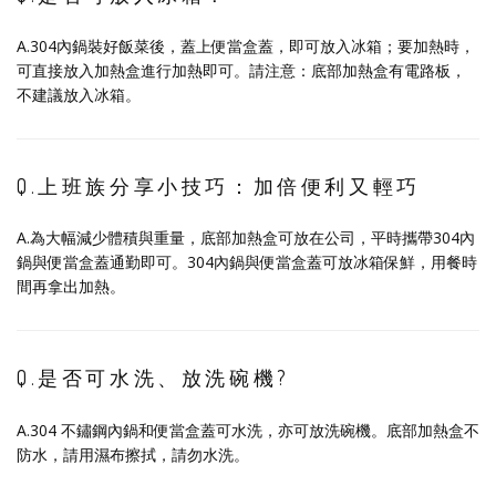
A.304內鍋裝好飯菜後，蓋上便當盒蓋，即可放入冰箱；要加熱時，
可直接放入加熱盒進行加熱即可。請注意：底部加熱盒有電路板，
不建議放入冰箱。
Q.上班族分享小技巧：加倍便利又輕巧
A.為大幅減少體積與重量，底部加熱盒可放在公司，平時攜帶304內
鍋與便當盒蓋通勤即可。304內鍋與便當盒蓋可放冰箱保鮮，用餐時
間再拿出加熱。
Q.是否可水洗、放洗碗機?
A.304 不鏽鋼內鍋和便當盒蓋可水洗，亦可放洗碗機。底部加熱盒不
防水，請用濕布擦拭，請勿水洗。