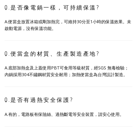
Q.是否像電鍋一樣，可持續保溫?
A.便當盒放置冰箱或剛加熱完，可維持30分至1小時的保溫效果。未
啟動電源，沒有保溫功能。
Q.便當盒的材質、生產製造產地?
A.底部加熱盒及上蓋使用PBT可食用等級材質，經SGS 無毒檢驗；
內鍋採用304不鏽鋼材質安全耐用；加熱便當盒為台灣設計製造。
Q.是否有過熱安全保護?
A.有的，電路板有保險絲、過熱斷電等安全裝置，請安心使用。