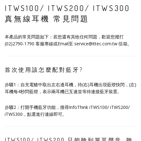
ITWS100/ ITWS200/ ITWS300
真無線耳機 常見問題
本產品的常見問題如下：若您還有其他任何問題，歡迎您撥打
(02)2790-1790 客服專線或Email至 service@ittec.com.tw 信箱。
首次使用該怎麼配對藍牙?
步驟1：自充電艙中取出左右邊耳機，待(右)耳機出現藍燈快閃，(左)
耳機每4秒閃藍燈，表示兩耳機已互連並等待連接藍牙裝置。
步驟2：打開手機藍牙功能，搜尋InfoThink iTWS100/ iTWS200/
iTWS300，點選進行連線即可。
ITWS100/ ITWS200 只能聽到單耳聲音, 聽