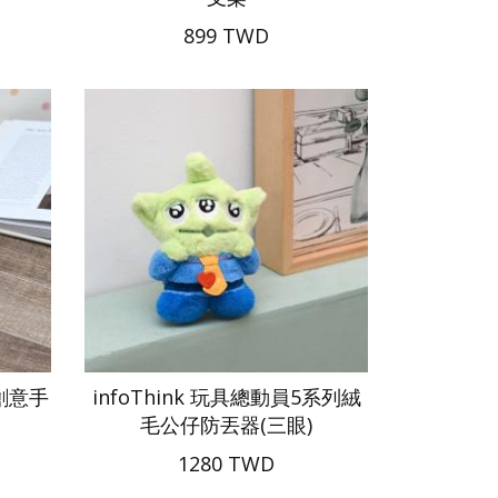
899 TWD
列創意手
infoThink 玩具總動員5系列絨
毛公仔防丟器(三眼)
1280 TWD