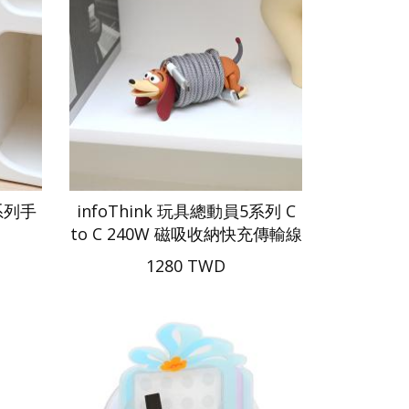
5系列手
infoThink 玩具總動員5系列 C
to C 240W 磁吸收納快充傳輸線
1280 TWD