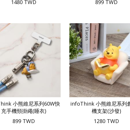
1480 TWD
899 TWD
oThink 小熊維尼系列60W快
infoThink 小熊維尼系
充手機頸掛繩(睡衣)
機支架(沙發)
899 TWD
1280 TWD