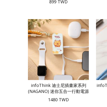
899 TWD
infoThink 迪士尼插畫家系列
inf
(NAGANO) 迷你五合一行動電源
1480 TWD