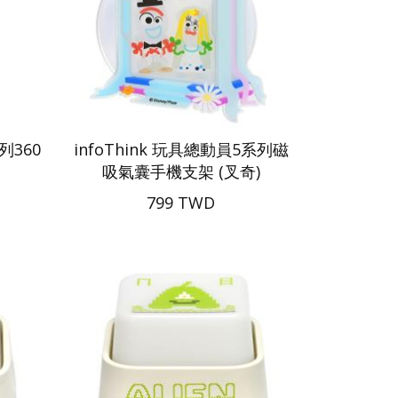
列360
infoThink 玩具總動員5系列磁
吸氣囊手機支架 (叉奇)
799 TWD