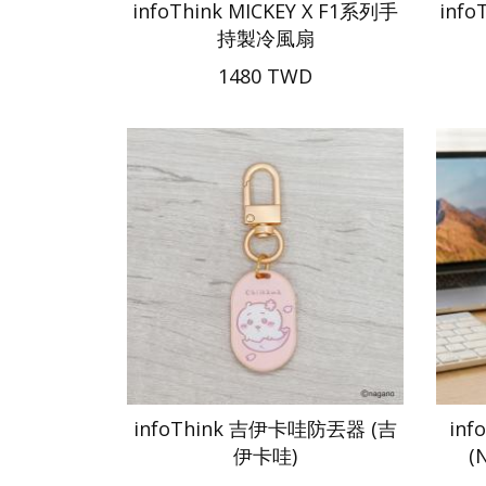
infoThink MICKEY X F1系列手
inf
持製冷風扇
1480 TWD
infoThink 吉伊卡哇防丟器 (吉
in
伊卡哇)
(