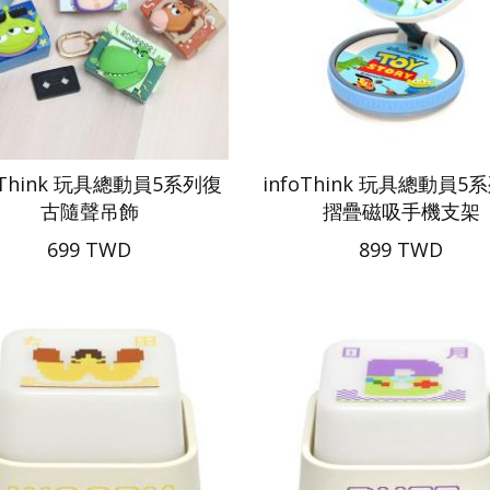
oThink 玩具總動員5系列復
infoThink 玩具總動員5系
古隨聲吊飾
摺疊磁吸手機支架
699 TWD
899 TWD