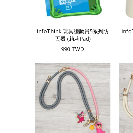
infoThink 玩具總動員5系列防
inf
丟器 (莉莉Pad)
990 TWD