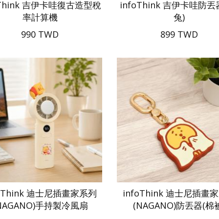
oThink 吉伊卡哇復古造型稅
infoThink 吉伊卡哇防丟
率計算機
兔)
990 TWD
899 TWD
foThink 迪士尼插畫家系列
infoThink 迪士尼插畫
NAGANO)手持製冷風扇
(NAGANO)防丟器(棉