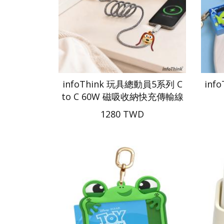
infoThink 玩具總動員5系列 C
inf
to C 60W 磁吸收納快充傳輸線
1280 TWD