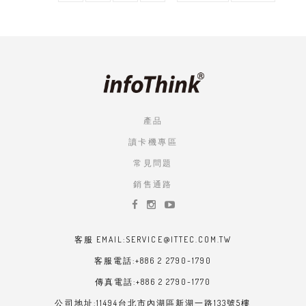
面
面
面
面
一
PAGE
面
頁
產品
讀卡機專區
常見問題
銷售通路
客服 EMAIL:SERVICE@ITTEC.COM.TW
客服電話:+886 2 2790-1790
傳真電話:+886 2 2790-1770
公司地址:11494台北市內湖區新湖一路133號5樓