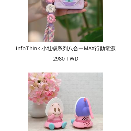
infoThink 小牡蠣系列八合一MAX行動電源
2980 TWD