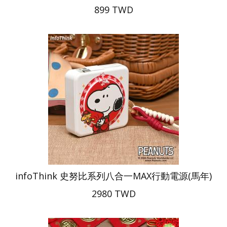
899 TWD
infoThink 史努比系列八合一MAX行動電源(馬年)
2980 TWD