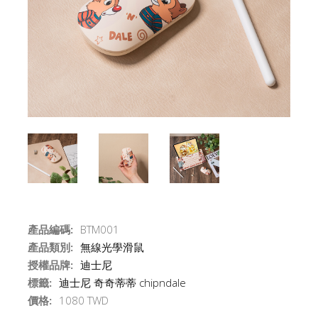
產品編碼:
BTM001
產品類別:
無線光學滑鼠
授權品牌:
迪士尼
標籤:
迪士尼 奇奇蒂蒂 chipndale
價格:
1080 TWD