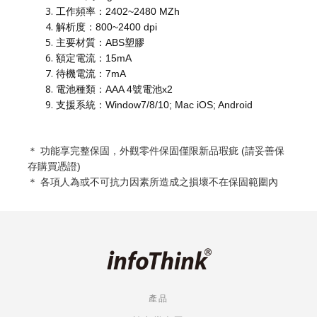
工作頻率：2402~2480 MZh
解析度：800~2400 dpi
主要材質：ABS塑膠
額定電流：15mA
待機電流：7mA
電池種類：AAA 4號電池x2
支援系統：Window7/8/10; Mac iOS; Android
＊ 功能享完整保固，外觀零件保固僅限新品瑕疵 (請妥善保
存購買憑證)
＊ 各項人為或不可抗力因素所造成之損壞不在保固範圍內
產品