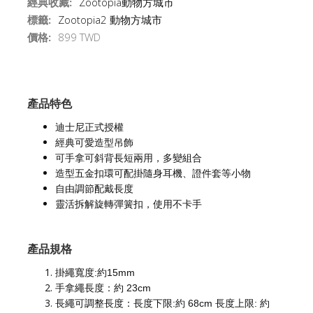
經典收藏:
Zootopia動物方城市
標籤:
Zootopia2 動物方城市
價格:
899 TWD
產品特色
迪士尼正式授權
經典可愛造型吊飾
可手拿可斜背長短兩用，多變組合
造型五金扣環可配掛隨身耳機、證件套等小物
自由調節配戴長度
靈活拆解旋轉彈簧扣，使用不卡手
產品規格
掛繩寬度:約15mm
手拿繩長度：約 23cm
長繩可調整長度：長度下限:約 68cm 長度上限: 約