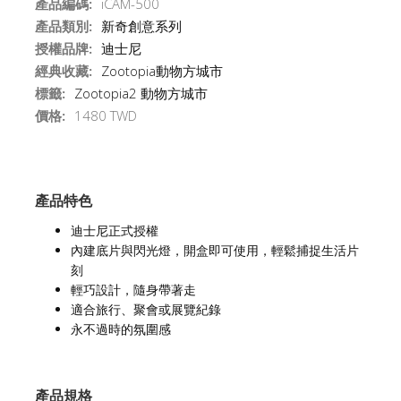
產品編碼:
iCAM-500
產品類別:
新奇創意系列
授權品牌:
迪士尼
經典收藏:
Zootopia動物方城市
標籤:
Zootopia2 動物方城市
價格:
1480 TWD
產品特色
迪士尼正式授權
內建底片與閃光燈，開盒即可使用，輕鬆捕捉生活片
刻
輕巧設計，隨身帶著走
適合旅行、聚會或展覽紀錄
永不過時的氛圍感
產品規格