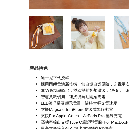
產品特色
迪士尼正式授權
採用固態電池新技術，無自燃自爆風險，充電更
30W高功率輸出，雙線雙插外加磁吸，1對5，五
智慧負載偵測，連接後自動開始充電
LED液晶螢幕顯示電量，隨時掌握充電速度
支援Magsafe for iPhone磁吸式無線充電
支援For Apple Watch、AirPods Pro 無線充電
高功率輸出支援Type C筆記型電腦(For MacBoo
最高支援輸入45W/輸出30W雙向PD快充