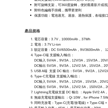
附可旋轉支架，可360度旋轉，便於觀看影片或
附特色編織手掛繩，攜帶更便利
保護功能：電池過充、過放、過熱保護，各端接
產品規格
電芯容量：3.7V，10000mAh，37Wh
電池：3.7V Li-ion
額定容量：DC 5V/6500mAh，9V/3600mAh， 12V
Type-C端 支援輸入/輸出：
DC輸入 5V/4A，9V/3A，12V/3A，15V/3A，20V/
DC輸出 5V/3A，9V/3A，12V/2.5A，15V/2A，20V
USB A端 支援 DC 輸出：5V/3A，9V/2A，12V/2
Type-C充電線 支援輸入/輸出：
DC輸入 5V/4A，9V/3A，12V3A，15V/3A，20V/2
DC輸出 5V/3A，9V/3A，12V/2.5A，150V/2A，20
Lightning充電線支援 DC 輸出 ：Apple 5V/2.4A， 
無線充電端支援輸出 ：Qi 10W，for iPhone 7.5W， fo
同時充放電：Type-C(充電/放電線) + Type-C端 + US