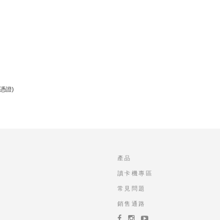
憑證)
產品
讀卡機專區
常見問題
銷售通路