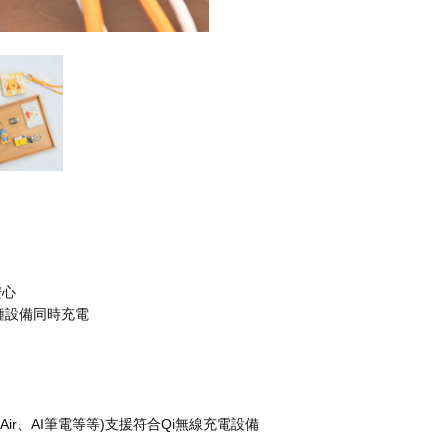
安心
種設備同時充電
k Air、AI筆電等等)支援符合Qi無線充電設備