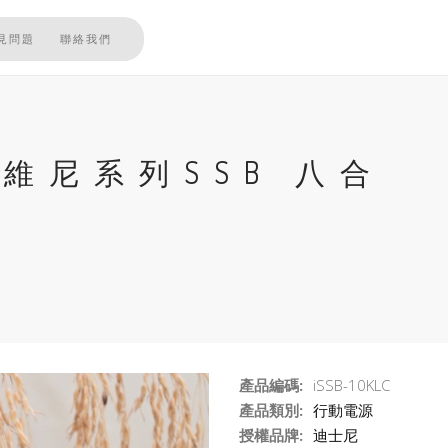
見問題
聯絡我們
小熊維尼系列SSB 八合
源
產品編碼:
iSSB-10KLC
產品類別:
行動電源
授權品牌:
迪士尼