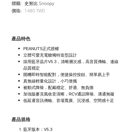
標籤:
史努比 Snoopy
價格:
1480 TWD
產品特色
PEANUTS正式授權
立體可愛充電艙獨特造型設計
採用藍牙晶片V5.3，清晰層次感，高音質傳輸、連線
品質穩定
開機即時智能配對，便捷操控按鈕、簡單易上手
真無線輕量化設計，小巧便攜
被動式降噪，配戴穩定、舒適、無負擔
加強版麥克風收音清晰，RCV通話降噪、溝通無礙
低延遲音訊傳輸、音場寬廣、沉浸感、空間感十足
產品規格
藍牙版本：V5.3