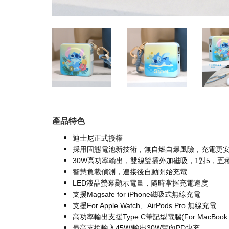
產品特色
迪士尼正式授權
採用固態電池新技術，無自燃自爆風險，充電更
30W高功率輸出，雙線雙插外加磁吸，1對5，五
智慧負載偵測，連接後自動開始充電
LED液晶螢幕顯示電量，隨時掌握充電速度
支援Magsafe for iPhone磁吸式無線充電
支援For Apple Watch、AirPods Pro 無線充電
高功率輸出支援Type C筆記型電腦(For MacBoo
最高支援輸入45W/輸出30W雙向PD快充