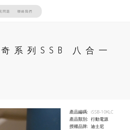
見問題
聯絡我們
史迪奇系列SSB 八合一
產品編碼:
iSSB-10KLC
產品類別:
行動電源
授權品牌:
迪士尼