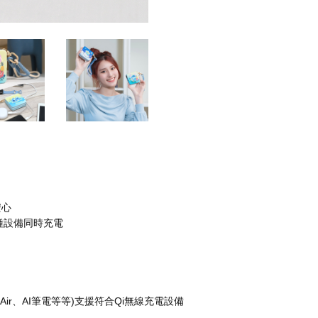
安心
種設備同時充電
k Air、AI筆電等等)支援符合Qi無線充電設備