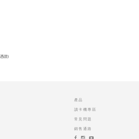
憑證)
產品
讀卡機專區
常見問題
銷售通路