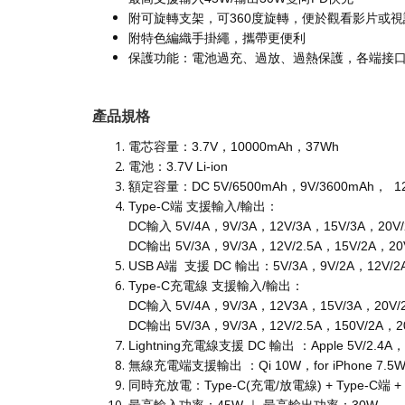
附可旋轉支架，可360度旋轉，便於觀看影片或
附特色編織手掛繩，攜帶更便利
保護功能：電池過充、過放、過熱保護，各端接
產品規格
電芯容量：3.7V，10000mAh，37Wh
電池：3.7V Li-ion
額定容量：DC 5V/6500mAh，9V/3600mAh， 12V
Type-C端 支援輸入/輸出：
DC輸入 5V/4A，9V/3A，12V/3A，15V/3A，20V/
DC輸出 5V/3A，9V/3A，12V/2.5A，15V/2A，20V
USB A端 支援 DC 輸出：5V/3A，9V/2A，12V/2
Type-C充電線 支援輸入/輸出：
DC輸入 5V/4A，9V/3A，12V3A，15V/3A，20V/2
DC輸出 5V/3A，9V/3A，12V/2.5A，150V/2A，20
Lightning充電線支援 DC 輸出 ：Apple 5V/2.4A， 
無線充電端支援輸出 ：Qi 10W，for iPhone 7.5W， fo
同時充放電：Type-C(充電/放電線) + Type-C端 + US