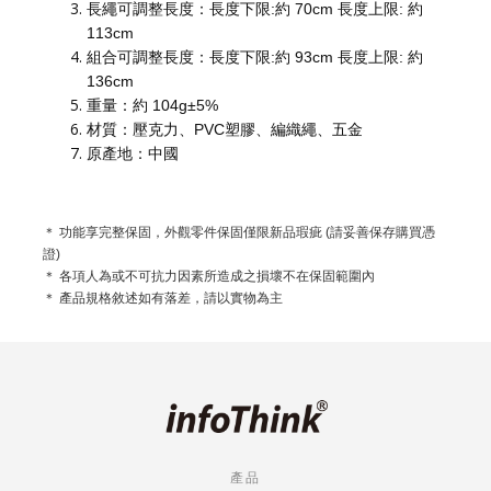
長繩可調整長度：長度下限:約 70cm 長度上限: 約
113cm
組合可調整長度：長度下限:約 93cm 長度上限: 約
136cm
重量：約 104g±5%
材質：壓克力、PVC塑膠、編織繩、五金
原產地：中國
＊ 功能享完整保固，外觀零件保固僅限新品瑕疵 (請妥善保存購買憑
證)
＊ 各項人為或不可抗力因素所造成之損壞不在保固範圍內
＊ 產品規格敘述如有落差，請以實物為主
產品