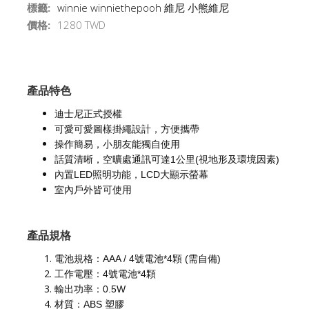
標籤:
winnie winniethepooh 維尼 小熊維尼
價格:
1280 TWD
產品特色
迪士尼正式授權
可愛可愛圖樣掛繩設計，方便攜帶
操作簡易，小朋友能獨自使用
話質清晰，空曠處通訊可達1公里(視地形及環境因素)
內置LED照明功能，LCD大顯示螢幕
室內戶外皆可使用
產品規格
電池規格：AAA / 4號電池*4顆 (需自備)
工作電壓：4號電池*4顆
輸出功率：0.5W
材質：ABS 塑膠