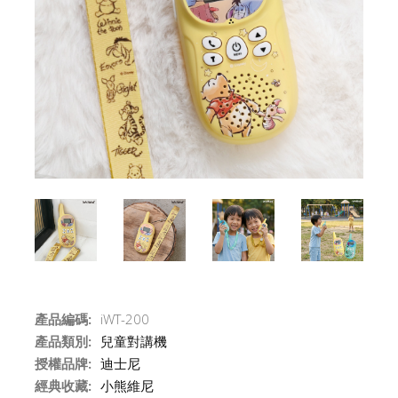
產品編碼:
iWT-200
產品類別:
兒童對講機
授權品牌:
迪士尼
經典收藏:
小熊維尼