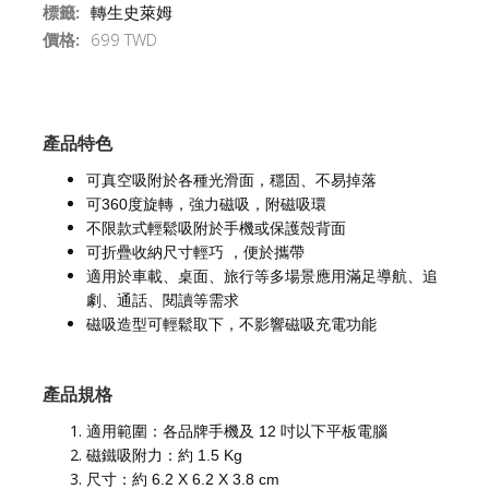
標籤:
轉生史萊姆
價格:
699 TWD
產品特色
可真空吸附於各種光滑面，穩固、不易掉落
可360度旋轉，強力磁吸，附磁吸環
不限款式輕鬆吸附於手機或保護殼背面
可折疊收納尺寸輕巧 ，便於攜帶
適用於車載、桌面、旅行等多場景應用滿足導航、追
劇、通話、閱讀等需求
磁吸造型可輕鬆取下，不影響磁吸充電功能
產品規格
適用範圍：各品牌手機及 12 吋以下平板電腦
磁鐵吸附力：約 1.5 Kg
尺寸：約 6.2 X 6.2 X 3.8 cm