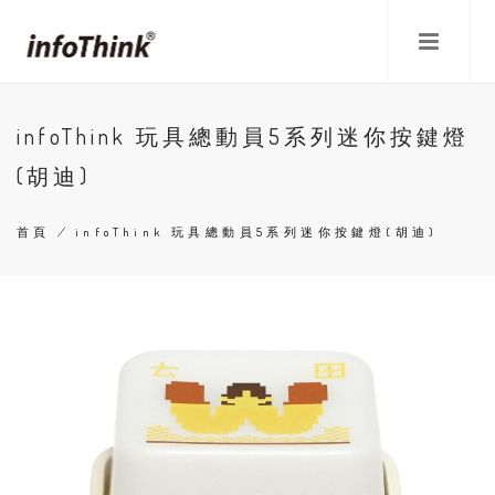
移
至
主
內
容
infoThink 玩具總動員5系列迷你按鍵燈
(胡迪)
首頁
/
infoThink 玩具總動員5系列迷你按鍵燈(胡迪)
導
航
連
結