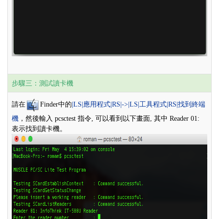
步驟三：測試讀卡機
請在
Finder中的
|LS|應用程式|RS|->|LS|工具程式|RS|找到終端
機
，然後輸入 pcsctest 指令, 可以看到以下畫面, 其中 Reader 01:
表示找到讀卡機。