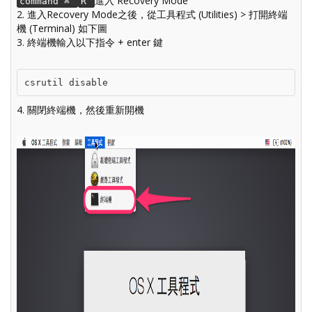
進入 Recovery Mode
command ⌘
R
2. 進入Recovery Mode之後，從工具程式 (Utilities) > 打開終端
機 (Terminal) 如下圖
3. 終端機輸入以下指令 + enter 鍵
csrutil disable
4. 關閉終端機，然後重新開機