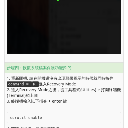
步驟四：恢復系統檔案保護功能(SIP)
1. 重新開機, 請在開機還沒有出現蘋果圖示的時候就同時按住
進入Recovery Mode
command ⌘
R
2. 進入Recovery Mode之後
，從工具程式(Utilities) > 打開終端機
(Terminal)如上圖
3. 終端機輸入
以下指令 + enter 鍵
csrutil enable