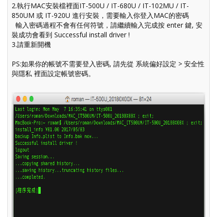
2.執行
MAC安裝檔
裡面IT-500U / IT-680U / IT-102MU / IT-
850UM 或 IT-920U 進行安裝，需要輸入你登入MAC的密碼
輸入密碼過程不會有任何符號，請繼續輸入完成按 enter 鍵, 安
裝成功會看到 Successful install driver !
3.請重新開機
PS:如果你的帳號不需要登入密碼, 請先從
系統偏好設定 > 安全性
與隱私
裡面設定帳號密碼。