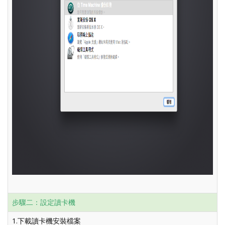
步驟二：設定讀卡機
1.下載讀卡機安裝檔案