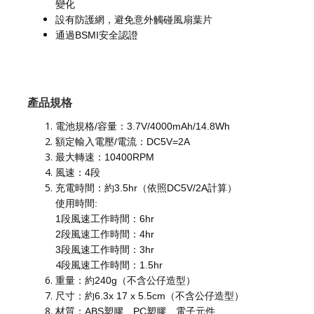
變化
設有防護網，避免意外觸碰風扇葉片
通過BSMI安全認證
產品規格
電池規格/容量：3.7V/4000mAh/14.8Wh
額定輸入電壓/電流：DC5V=2A
最大轉速：10400RPM
風速：4段
充電時間：約3.5hr（依照DC5V/2A計算）
使用時間:
1段風速工作時間：6hr
2段風速工作時間：4hr
3段風速工作時間：3hr
4
段風速工作時間：1.5hr
重量：約240g（不含公仔造型）
尺寸：約6.3x 17 x 5.5cm（不含公仔造型）
材質：ABS塑膠、PC塑膠、電子元件