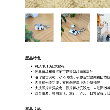
產品特色
PEANUTS正式授權
經典傳統相機搭配可愛造型鏡頭蓋設計
迷你復古風格，小巧便攜，矽膠造型鏡頭蓋防撞
內置補光燈功能，支援弱光環境近距離補光
支援照片畫質設定、影片解析度設定、自動關機等
適合旅遊、校園生活、旅行、Vlog、日常紀錄，
產品規格