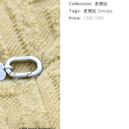
Collection:
史努比
Tags:
史努比 Snoopy
Price:
1680 TWD