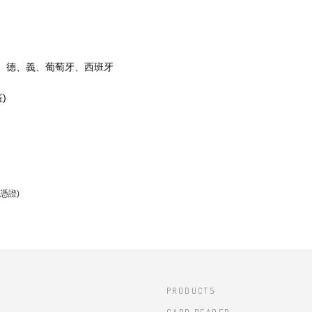
法、德、義、葡萄牙、西班牙
)
憑證)
PRODUCTS