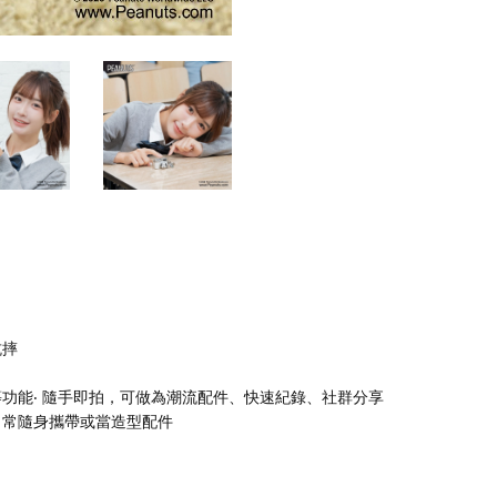
抗摔
功能‧ 隨手即拍，可做為潮流配件、快速紀錄、社群分享
日常隨身攜帶或當造型配件