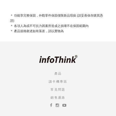
＊ 功能享完整保固，外觀零件保固僅限新品瑕疵 (請妥善保存購買憑
證)
＊ 各項人為或不可抗力因素所造成之損壞不在保固範圍內
＊ 產品規格敘述如有落差，請以實物為
產品
讀卡機專區
常見問題
銷售通路