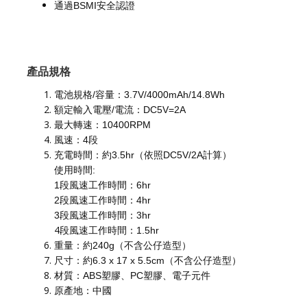
通過BSMI安全認證
產品規格
電池規格/容量：3.7V/4000mAh/14.8Wh
額定輸入電壓/電流：DC5V=2A
最大轉速：10400RPM
風速：4段
充電時間：約3.5hr（依照DC5V/2A計算）
使用時間:
1段風速工作時間：6hr
2段風速工作時間：4hr
3段風速工作時間：3hr
4
段風速工作時間：1.5hr
重量：約240g（不含公仔造型）
尺寸：約6.3 x 17 x 5.5cm（不含公仔造型）
材質：ABS塑膠、PC塑膠、電子元件
原產地：中國