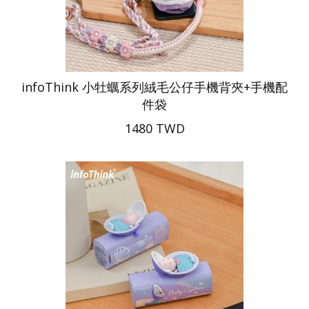
infoThink 小牡蠣系列絨毛公仔手機背夾+手機配
件袋
1480 TWD