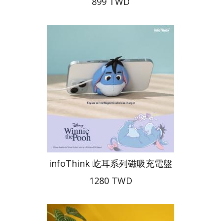
899 TWD
infoThink 屹耳系列磁吸充電盤
1280 TWD