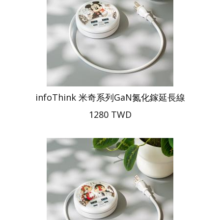
infoThink 米奇系列GaN氮化鎵延長線
1280 TWD