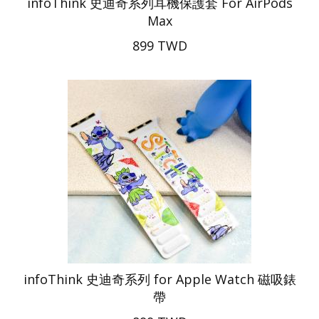
infoThink 史迪奇系列耳機保護套 For AirPods
Max
899 TWD
infoThink 史迪奇系列 for Apple Watch 磁吸錶
帶