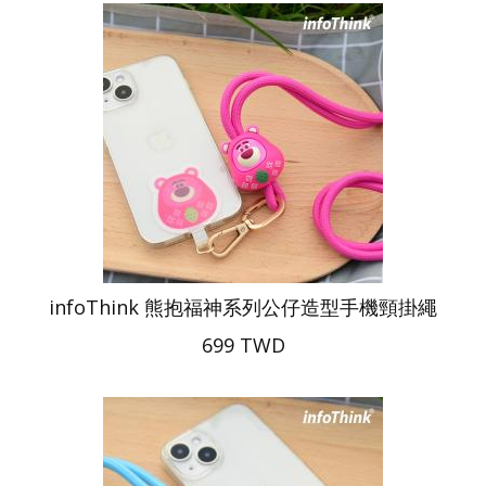
infoThink 熊抱福神系列公仔造型手機頸掛繩
699 TWD