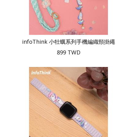
infoThink 小牡蠣系列手機編織頸掛繩
899 TWD