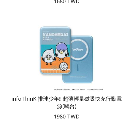
1680 TWD
infoThinK 排球少年!! 超薄輕量磁吸快充行動電
源(鷗台)
1980 TWD