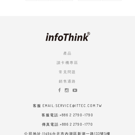
面
面
面
面
一
PAGE
面
頁
產品
讀卡機專區
常見問題
銷售通路
客服 EMAIL:SERVICE@ITTEC.COM.TW
客服電話:+886 2 2790-1790
傳真電話:+886 2 2790-1770
公司地址:11494台北市內湖區新湖一路133號5樓